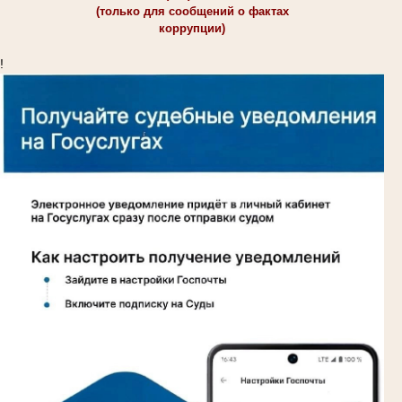
(только для сообщений о фактах
коррупции)
!