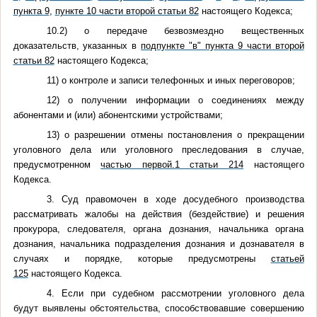
пункта 9
,
пункте 10 части второй статьи 82
настоящего Кодекса;
10.2) о передаче безвозмездно вещественных
доказательств, указанных в
подпункте "в" пункта 9 части второй
статьи 82
настоящего Кодекса;
11) о контроле и записи телефонных и иных переговоров;
12) о получении информации о соединениях между
абонентами и (или) абонентскими устройствами;
13) о разрешении отмены постановления о прекращении
уголовного дела или уголовного преследования в случае,
предусмотренном
частью первой.1 статьи 214
настоящего
Кодекса.
3. Суд правомочен в ходе досудебного производства
рассматривать жалобы на действия (бездействие) и решения
прокурора, следователя, органа дознания, начальника органа
дознания, начальника подразделения дознания и дознавателя в
случаях и порядке, которые предусмотрены
статьей
125
настоящего Кодекса.
4. Если при судебном рассмотрении уголовного дела
будут выявлены обстоятельства, способствовавшие совершению