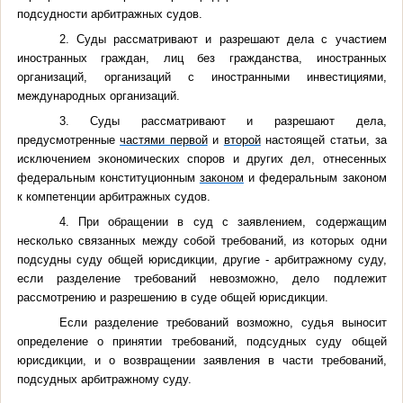
подсудности арбитражных судов.
2. Суды рассматривают и разрешают дела с участием
иностранных граждан, лиц без гражданства, иностранных
организаций, организаций с иностранными инвестициями,
международных организаций.
3. Суды рассматривают и разрешают дела,
предусмотренные
частями первой
и
второй
настоящей статьи, за
исключением экономических споров и других дел, отнесенных
федеральным конституционным
законом
и федеральным законом
к компетенции арбитражных судов.
4. При обращении в суд с заявлением, содержащим
несколько связанных между собой требований, из которых одни
подсудны суду общей юрисдикции, другие - арбитражному суду,
если разделение требований невозможно, дело подлежит
рассмотрению и разрешению в суде общей юрисдикции.
Если разделение требований возможно, судья выносит
определение о принятии требований, подсудных суду общей
юрисдикции, и о возвращении заявления в части требований,
подсудных арбитражному суду.