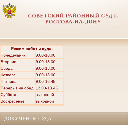
СОВЕТСКИЙ РАЙОННЫЙ СУД Г.
РОСТОВА-НА-ДОНУ
Режим работы суда:
Понедельник
9.00-18.00
Вторник
9.00-18.00
Среда
9.00-18.00
Четверг
9.00-18.00
Пятница
9.00-16.45
Перерыв на обед: 13.00-13.45
Суббота
выходной
Воскресенье
выходной
ДОКУМЕНТЫ СУДА