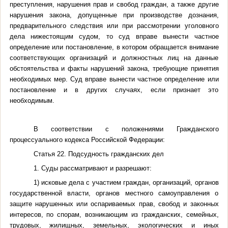
преступления, нарушения прав и свобод граждан, а также другие
нарушения закона, допущенные при производстве дознания,
предварительного следствия или при рассмотрении уголовного
дела нижестоящим судом, то суд вправе вынести частное
определение или постановление, в котором обращается внимание
соответствующих организаций и должностных лиц на данные
обстоятельства и факты нарушений закона, требующие принятия
необходимых мер. Суд вправе вынести частное определение или
постановление и в других случаях, если признает это
необходимым.
В соответствии с положениями Гражданского
процессуального кодекса Российской Федерации:
Статья 22. Подсудность гражданских дел
1. Суды рассматривают и разрешают:
1) исковые дела с участием граждан, организаций, органов
государственной власти, органов местного самоуправления о
защите нарушенных или оспариваемых прав, свобод и законных
интересов, по спорам, возникающим из гражданских, семейных,
трудовых, жилищных, земельных, экологических и иных