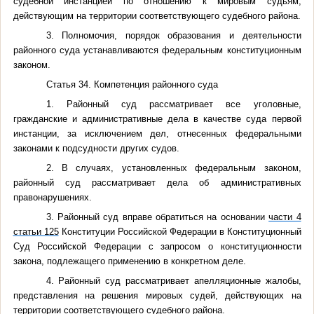
судебной инстанцией по отношению к мировым судьям,
действующим на территории соответствующего судебного района.
3. Полномочия, порядок образования и деятельности
районного суда устанавливаются федеральным конституционным
законом.
Статья 34. Компетенция районного суда
1. Районный суд рассматривает все уголовные,
гражданские и административные дела в качестве суда первой
инстанции, за исключением дел, отнесенных федеральными
законами к подсудности других судов.
2. В случаях, установленных федеральным законом,
районный суд рассматривает дела об административных
правонарушениях.
3. Районный суд вправе обратиться на основании
части 4
статьи 125
Конституции Российской Федерации в Конституционный
Суд Российской Федерации с запросом о конституционности
закона, подлежащего применению в конкретном деле.
4. Районный суд рассматривает апелляционные жалобы,
представления на решения мировых судей, действующих на
территории соответствующего судебного района.