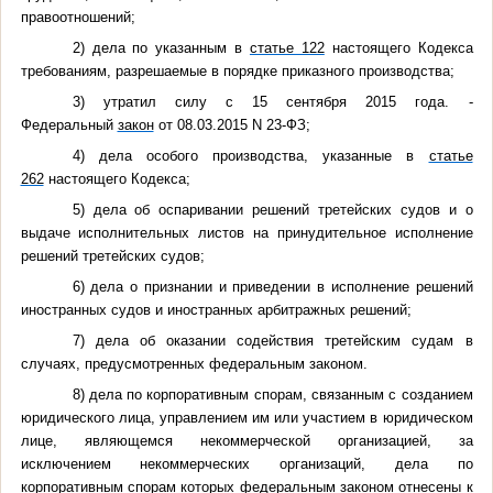
правоотношений;
2) дела по указанным в
статье 122
настоящего Кодекса
требованиям, разрешаемые в порядке приказного производства;
3) утратил силу с 15 сентября 2015 года. -
Федеральный
закон
от 08.03.2015 N 23-ФЗ;
4) дела особого производства, указанные в
статье
262
настоящего Кодекса;
5) дела об оспаривании решений третейских судов и о
выдаче исполнительных листов на принудительное исполнение
решений третейских судов;
6) дела о признании и приведении в исполнение решений
иностранных судов и иностранных арбитражных решений;
7) дела об оказании содействия третейским судам в
случаях, предусмотренных федеральным законом.
8) дела по корпоративным спорам, связанным с созданием
юридического лица, управлением им или участием в юридическом
лице, являющемся некоммерческой организацией, за
исключением некоммерческих организаций, дела по
корпоративным спорам которых федеральным законом отнесены к