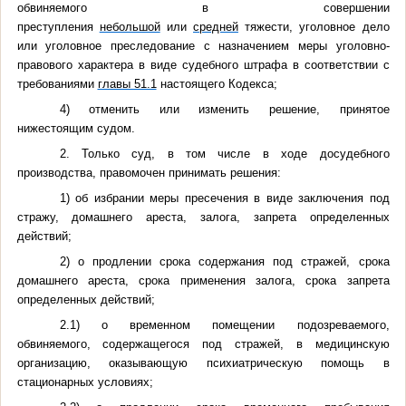
обвиняемого в совершении
преступления
небольшой
или
средней
тяжести, уголовное дело
или уголовное преследование с назначением меры уголовно-
правового характера в виде судебного штрафа в соответствии с
требованиями
главы 51.1
настоящего Кодекса;
4) отменить или изменить решение, принятое
нижестоящим судом.
2. Только суд, в том числе в ходе досудебного
производства, правомочен принимать решения:
1) об избрании меры пресечения в виде заключения под
стражу, домашнего ареста, залога, запрета определенных
действий;
2) о продлении срока содержания под стражей, срока
домашнего ареста, срока применения залога, срока запрета
определенных действий;
2.1) о временном помещении подозреваемого,
обвиняемого, содержащегося под стражей, в медицинскую
организацию, оказывающую психиатрическую помощь в
стационарных условиях;