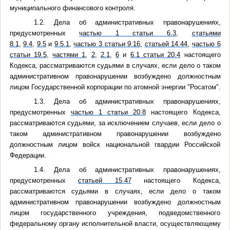
муниципального финансового контроля.
1.2. Дела об административных правонарушениях,
предусмотренных
частью 1 статьи 6.3
,
статьями
8.1
,
9.4
,
9.5
и
9.5.1
,
частью 3 статьи 9.16
,
статьей 14.44
,
частью 6
статьи 19.5
,
частями 1
,
2
,
2.1
,
6
и
6.1 статьи 20.4
настоящего
Кодекса, рассматриваются судьями в случаях, если дело о таком
административном правонарушении возбуждено должностным
лицом Государственной корпорации по атомной энергии "Росатом".
1.3. Дела об административных правонарушениях,
предусмотренных
частью 1 статьи 20.8
настоящего Кодекса,
рассматриваются судьями, за исключением случаев, если дело о
таком административном правонарушении возбуждено
должностным лицом войск национальной гвардии Российской
Федерации.
1.4. Дела об административных правонарушениях,
предусмотренных
статьей 15.47
настоящего Кодекса,
рассматриваются судьями в случаях, если дело о таком
административном правонарушении возбуждено должностным
лицом государственного учреждения, подведомственного
федеральному органу исполнительной власти, осуществляющему