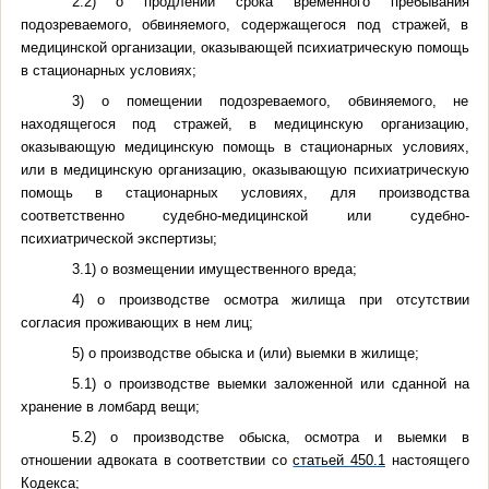
2.2) о продлении срока временного пребывания
подозреваемого, обвиняемого, содержащегося под стражей, в
медицинской организации, оказывающей психиатрическую помощь
в стационарных условиях;
3) о помещении подозреваемого, обвиняемого, не
находящегося под стражей, в медицинскую организацию,
оказывающую медицинскую помощь в стационарных условиях,
или в медицинскую организацию, оказывающую психиатрическую
помощь в стационарных условиях, для производства
соответственно судебно-медицинской или судебно-
психиатрической экспертизы;
3.1) о возмещении имущественного вреда;
4) о производстве осмотра жилища при отсутствии
согласия проживающих в нем лиц;
5) о производстве обыска и (или) выемки в жилище;
5.1) о производстве выемки заложенной или сданной на
хранение в ломбард вещи;
5.2) о производстве обыска, осмотра и выемки в
отношении адвоката в соответствии со
статьей 450.1
настоящего
Кодекса;