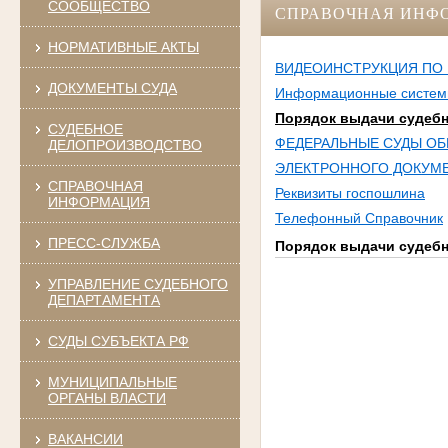
СООБЩЕСТВО
СПРАВОЧНАЯ ИНФ
НОРМАТИВНЫЕ АКТЫ
ВИДЕОИНСТРУКЦИЯ ПО 
ДОКУМЕНТЫ СУДА
Информационные системы
Порядок выдачи судебн
СУДЕБНОЕ
ФЕДЕРАЛЬНЫЕ СУДЫ ОБ
ДЕЛОПРОИЗВОДСТВО
ЭЛЕКТРОННОГО ДОКУМ
СПРАВОЧНАЯ
Реквизиты госпошлина
ИНФОРМАЦИЯ
Телефонный Справочник
ПРЕСС-СЛУЖБА
Порядок выдачи судебн
УПРАВЛЕНИЕ СУДЕБНОГО
ДЕПАРТАМЕНТА
СУДЫ СУБЪЕКТА РФ
МУНИЦИПАЛЬНЫЕ
ОРГАНЫ ВЛАСТИ
ВАКАНСИИ