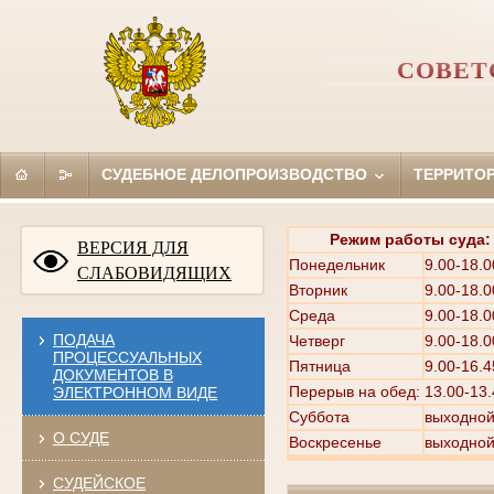
СОВЕТ
СУДЕБНОЕ ДЕЛОПРОИЗВОДСТВО
ТЕРРИТО
Режим работы суда:
ВЕРСИЯ ДЛЯ
Понедельник
9.00-18.0
СЛАБОВИДЯЩИХ
Вторник
9.00-18.0
Среда
9.00-18.0
ПОДАЧА
Четверг
9.00-18.0
ПРОЦЕССУАЛЬНЫХ
Пятница
9.00-16.4
ДОКУМЕНТОВ В
Перерыв на обед: 13.00-13.
ЭЛЕКТРОННОМ ВИДЕ
Суббота
выходно
О СУДЕ
Воскресенье
выходно
СУДЕЙСКОЕ