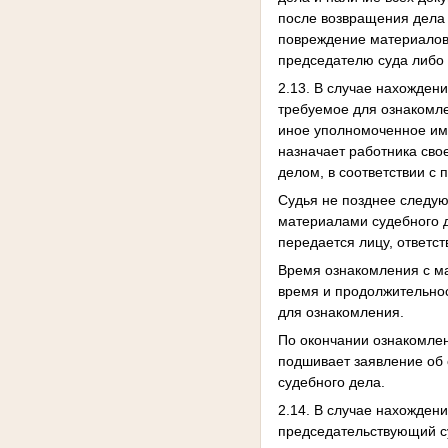
после возвращения дела 
повреждение материалов 
председателю суда либо 
2.13. В случае нахождени
требуемое для ознакомле
иное уполномоченное им 
назначает работника сво
делом, в соответствии с
Судья не позднее следую
материалами судебного д
передается лицу, ответс
Время ознакомления с ма
время и продолжительно
для ознакомления.
По окончании ознакомлен
подшивает заявление об 
судебного дела.
2.14. В случае нахожден
председательствующий су