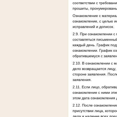
соответствии с требован
прошиты, пронумерованы,
Ознакомление с материал
ознакомление, с целью и
исправлений и дописок.
2.9. При ознакомлении с
составляться письменный
каждый день. График под
ознакомлении. График оз
обратившемуся с заявле
2.10. В ознакомлении с 
дело возвращается лицу,
стороне заявления. Посл
заявления.
2.11. Если лицо, обратив
ознакомление с ними эти
этом дата ознакомления 
2.12. После ознакомлени
присутствии лица, котор
дела и наличие всех доку