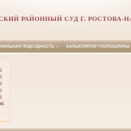
СКИЙ РАЙОННЫЙ СУД Г. РОСТОВА-Н
РИАЛЬНАЯ ПОДСУДНОСТЬ
КАЛЬКУЛЯТОР ГОСПОШЛИНЫ
0
0
0
0
5
45
й
й