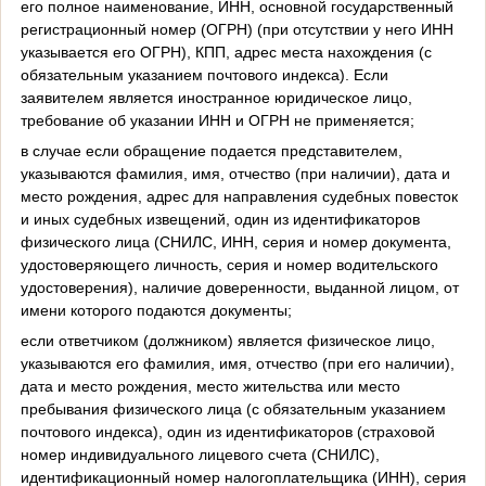
его полное наименование, ИНН, основной государственный
регистрационный номер (ОГРН) (при отсутствии у него ИНН
указывается его ОГРН), КПП, адрес места нахождения (с
обязательным указанием почтового индекса). Если
заявителем является иностранное юридическое лицо,
требование об указании ИНН и ОГРН не применяется;
в случае если обращение подается представителем,
указываются фамилия, имя, отчество (при наличии), дата и
место рождения, адрес для направления судебных повесток
и иных судебных извещений, один из идентификаторов
физического лица (СНИЛС, ИНН, серия и номер документа,
удостоверяющего личность, серия и номер водительского
удостоверения), наличие доверенности, выданной лицом, от
имени которого подаются документы;
если ответчиком (должником) является физическое лицо,
указываются его фамилия, имя, отчество (при его наличии),
дата и место рождения, место жительства или место
пребывания физического лица (с обязательным указанием
почтового индекса), один из идентификаторов (страховой
номер индивидуального лицевого счета (СНИЛС),
идентификационный номер налогоплательщика (ИНН), серия