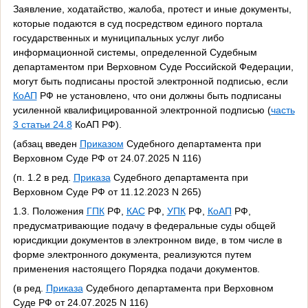
Заявление, ходатайство, жалоба, протест и иные документы,
которые подаются в суд посредством единого портала
государственных и муниципальных услуг либо
информационной системы, определенной Судебным
департаментом при Верховном Суде Российской Федерации,
могут быть подписаны простой электронной подписью, если
КоАП
РФ не установлено, что они должны быть подписаны
усиленной квалифицированной электронной подписью (
часть
3 статьи 24.8
КоАП РФ).
(абзац введен
Приказом
Судебного департамента при
Верховном Суде РФ от 24.07.2025 N 116)
(п. 1.2 в ред.
Приказа
Судебного департамента при
Верховном Суде РФ от 11.12.2023 N 265)
1.3. Положения
ГПК
РФ,
КАС
РФ,
УПК
РФ,
КоАП
РФ,
предусматривающие подачу в федеральные суды общей
юрисдикции документов в электронном виде, в том числе в
форме электронного документа, реализуются путем
применения настоящего Порядка подачи документов.
(в ред.
Приказа
Судебного департамента при Верховном
Суде РФ от 24.07.2025 N 116)