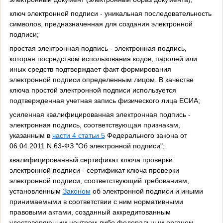
ключ электронной подписи - уникальная последовательность
символов, предназначенная для создания электронной
подписи;
простая электронная подпись - электронная подпись,
которая посредством использования кодов, паролей или
иных средств подтверждает факт формирования
электронной подписи определенным лицом. В качестве
ключа простой электронной подписи используется
подтвержденная учетная запись физического лица ЕСИА;
усиленная квалифицированная электронная подпись -
электронная подпись, соответствующая признакам,
указанным в
части 4 статьи 5
Федерального закона от
06.04.2011 N 63-ФЗ "Об электронной подписи";
квалифицированный сертификат ключа проверки
электронной подписи - сертификат ключа проверки
электронной подписи, соответствующий требованиям,
установленным
Законом
об электронной подписи и иными
принимаемыми в соответствии с ним нормативными
правовыми актами, созданный аккредитованным
удостоверяющим центром либо федеральным органом