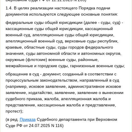
1.4. В целях реализации настоящего Порядка подачи
документов используются следующее основные понятия:
федеральные суды общей юрисдикции (далее - суды, суд) -
кассационные суды общей юрисдикции, кассационный
военный суд, апелляционные суды общей юрисдикции,
апелляционный военный суд, верховные суды республик,
краевые, областные суды, суды городов федерального
значения, суды автономной области и автономных округов,
окружные (флотские) военные суды, районные,
межрайонные и городские суды, гарнизонные военные суды;
обращение в суд - документ, созданный в соответствии с
процессуальным законодательством, направленный в суд
(например, исковое заявление, административное исковое
заявление, ходатайство, заявление, заявление о вынесении
судебного приказа, жалоба, апелляционная жалоба и
представление, кассационные жалоба и представление,
протест);
(в ред.
Приказа
Судебного департамента при Верховном
Суде РФ от 24.07.2025 N 116)