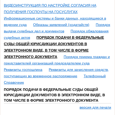
ВИДЕОИНСТРУКЦИЯ ПО НАСТРОЙКЕ СОГЛАСИЯ НА
ПОЛУЧЕНИЯ ГОСПОЧТЫ НА ГОСУСЛУГАХ
Информационные системы и банки данных, находящиеся в
ведении суда
Образцы заявлений (ходатайств)
Порядок
выдачи судебных дел и документов
Порядок обжалования
судебных актов
ПОРЯДОК ПОДАЧИ В ФЕДЕРАЛЬНЫЕ
СУДЫ ОБЩЕЙ ЮРИСДИКЦИИ ДОКУМЕНТОВ В
ЭЛЕКТРОННОМ ВИДЕ, В ТОМ ЧИСЛЕ В ФОРМЕ
ЭЛЕКТРОННОГО ДОКУМЕНТА
Порядок приема граждан и
представителей организаций председателем суда
Реквизиты госпошлина
Реквизиты для зачисления средств,
поступающих во временное распоряжение
Телефонный
Справочник
ПОРЯДОК ПОДАЧИ В ФЕДЕРАЛЬНЫЕ СУДЫ ОБЩЕЙ
ЮРИСДИКЦИИ ДОКУМЕНТОВ В ЭЛЕКТРОННОМ ВИДЕ, В
ТОМ ЧИСЛЕ В ФОРМЕ ЭЛЕКТРОННОГО ДОКУМЕНТА
версия для печати