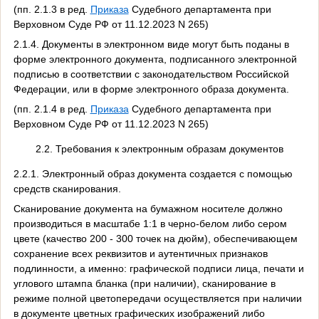
(пп. 2.1.3 в ред.
Приказа
Судебного департамента при
Верховном Суде РФ от 11.12.2023 N 265)
2.1.4. Документы в электронном виде могут быть поданы в
форме электронного документа, подписанного электронной
подписью в соответствии с законодательством Российской
Федерации, или в форме электронного образа документа.
(пп. 2.1.4 в ред.
Приказа
Судебного департамента при
Верховном Суде РФ от 11.12.2023 N 265)
2.2. Требования к электронным образам документов
2.2.1. Электронный образ документа создается с помощью
средств сканирования.
Сканирование документа на бумажном носителе должно
производиться в масштабе 1:1 в черно-белом либо сером
цвете (качество 200 - 300 точек на дюйм), обеспечивающем
сохранение всех реквизитов и аутентичных признаков
подлинности, а именно: графической подписи лица, печати и
углового штампа бланка (при наличии), сканирование в
режиме полной цветопередачи осуществляется при наличии
в документе цветных графических изображений либо