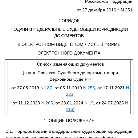
Российской Федерации
от 27 декабря 2016 г. N 251
ПОРЯДОК
ПОДАЧИ В ФЕДЕРАЛЬНЫЕ СУДЫ ОБЩЕЙ ЮРИСДИКЦИИ
ДОКУМЕНТОВ
В ЭЛЕКТРОННОМ ВИДЕ, В ТОМ ЧИСЛЕ В ФОРМЕ
ЭЛЕКТРОННОГО ДОКУМЕНТА
Список изменяющих документов
(в ред. Приказов Судебного департамента при
Верховном Суде РФ
от 27.08.2019
N 187
, от 05.11.2019
N 255
, от 17.11.2021
N
223
,
от 11.12.2023
N 265
, от 23.01.2024
N 19
, от 24.07.2025
N
116
)
1. ОБЩИЕ ПОЛОЖЕНИЯ
1.1. Порядок подачи в федеральные суды общей юрисдикции
документов в электронном виде, в том числе в форме