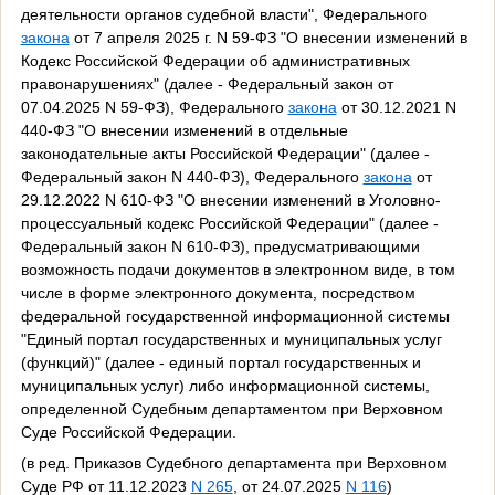
деятельности органов судебной власти", Федерального
закона
от 7 апреля 2025 г. N 59-ФЗ "О внесении изменений в
Кодекс Российской Федерации об административных
правонарушениях" (далее - Федеральный закон от
07.04.2025 N 59-ФЗ), Федерального
закона
от 30.12.2021 N
440-ФЗ "О внесении изменений в отдельные
законодательные акты Российской Федерации" (далее -
Федеральный закон N 440-ФЗ), Федерального
закона
от
29.12.2022 N 610-ФЗ "О внесении изменений в Уголовно-
процессуальный кодекс Российской Федерации" (далее -
Федеральный закон N 610-ФЗ), предусматривающими
возможность подачи документов в электронном виде, в том
числе в форме электронного документа, посредством
федеральной государственной информационной системы
"Единый портал государственных и муниципальных услуг
(функций)" (далее - единый портал государственных и
муниципальных услуг) либо информационной системы,
определенной Судебным департаментом при Верховном
Суде Российской Федерации.
(в ред. Приказов Судебного департамента при Верховном
Суде РФ от 11.12.2023
N 265
, от 24.07.2025
N 116
)