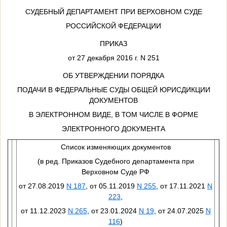
СУДЕБНЫЙ ДЕПАРТАМЕНТ ПРИ ВЕРХОВНОМ СУДЕ
РОССИЙСКОЙ ФЕДЕРАЦИИ
ПРИКАЗ
от 27 декабря 2016 г. N 251
ОБ УТВЕРЖДЕНИИ ПОРЯДКА
ПОДАЧИ В ФЕДЕРАЛЬНЫЕ СУДЫ ОБЩЕЙ ЮРИСДИКЦИИ
ДОКУМЕНТОВ
В ЭЛЕКТРОННОМ ВИДЕ, В ТОМ ЧИСЛЕ В ФОРМЕ
ЭЛЕКТРОННОГО ДОКУМЕНТА
Список изменяющих документов
(в ред. Приказов Судебного департамента при
Верховном Суде РФ
от 27.08.2019
N 187
, от 05.11.2019
N 255
, от 17.11.2021
N
223
,
от 11.12.2023
N 265
, от 23.01.2024
N 19
, от 24.07.2025
N
116
)