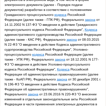
электронного документа (далее - Порядок подачи
документов) разработан в соответствии с положениями
Гражданского процессуального
кодекса
Российской
Федерации (далее также - ГПК РФ), Федерального
закона
от
14.11.2002 N 137-ФЗ "О введении в действие Гражданского
процессуального кодекса Российской Федерации",
Кодекса
административного судопроизводства Российской Федерации
(далее также - КАС РФ), Федерального
закона
от 08.03.2015
N 22-ФЗ "О введении в действие Кодекса административного
судопроизводства Российской Федерации", Уголовно-
процессуального
кодекса
Российской Федерации (далее
также - УПК РФ), Федерального
закона
от 18.12.2001 N 177-
ФЗ "О введении в действие Уголовно-процессуального
кодекса Российской Федерации",
Кодекса
Российской
Федерации об административных правонарушениях (далее
также - КоАП РФ), Федерального
закона
от 30 декабря 2001 г.
N 196-ФЗ "О введении в действие Кодекса Российской
Федерации об административных правонарушениях",
Федерального
закона
от 23.06.2016 N 220-ФЗ "О внесении
изменений в отдельные законодательные акты Российской
Федерации в части применения электронных документов в