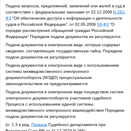
Подача запросов, предложений, заявлений или жалоб в суд в
соответствии с федеральными законами от 22.12.2008
N 262-
ФЗ
"Об обеспечении доступа к информации о деятельности
судов в Российской Федерации", от 02.05.2006
59-ФЗ
"О
порядке рассмотрения обращений граждан Российской
Федерации" Порядком подачи документов не регулируется.
Подача документов в электронном виде, которые содержат
сведения, составляющие государственную тайну, Порядком
подачи документов не регулируется.
Подача документов в электронном виде с использованием
системы межведомственного электронного
документооборота (МЭДО) процессуальным
законодательством не предусматривается.
Подача документов в электронном виде посредством систем
электронного документооборота участников судебного
Процесса с использованием единой системы
межведомственного электронного взаимодействия Порядком
подачи документов не регулируется.
(п. 1.3 в ред.
Приказа
Судебного департамента при
Верховном Суде РФ от 11.12.2023 N 265)