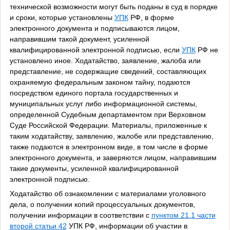
технической возможности могут быть поданы в суд в порядке
и сроки, которые установлены
УПК
РФ, в форме
электронного документа и подписываются лицом,
направившим такой документ, усиленной
квалифицированной электронной подписью, если
УПК
РФ не
установлено иное. Ходатайство, заявление, жалоба или
представление, не содержащие сведений, составляющих
охраняемую федеральным законом тайну, подаются
посредством единого портала государственных и
муниципальных услуг либо информационной системы,
определенной Судебным департаментом при Верховном
Суде Российской Федерации. Материалы, приложенные к
таким ходатайству, заявлению, жалобе или представлению,
также подаются в электронном виде, в том числе в форме
электронного документа, и заверяются лицом, направившим
такие документы, усиленной квалифицированной
электронной подписью.
Ходатайство об ознакомлении с материалами уголовного
дела, о получении копий процессуальных документов,
получении информации в соответствии с
пунктом 21.1 части
второй статьи 42
УПК РФ, информации об участии в