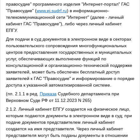
правосудие" программного изделия "Интернет-портал" ГАС
"Правосудие" (
www.ej.sudrf.ru
) в информационно-
телекоммуникационной сети "Интернет" (далее - личный
кабинет ГАС "Правосудие"), либо через личный кабинет
ЕПГУ.
Для подачи в суд документов в электронном виде в секторах
пользовательского сопровождения многофункциональных
центров предоставления государственных и муниципальных
услуг, обеспечивающих выполнение функций по
консультационной и организационно-технической поддержке
заявителей, может быть обеспечен бесплатный доступ
заявителей к ГАС "Правосудие" и информирование о порядке
доступа к указанной автоматизированной системе.
(пп. 2.1.1 в ред.
Приказа
Судебного департамента при
Верховном Суде РФ от 11.12.2023 N 265)
2.1.2. Личный кабинет ЕПГУ создается на физическое лицо,
которым подаются документы в электронном виде в суд; при
подаче документов представителем личный кабинет
создается на имя представителя. Через личный кабинет
представителя могут быть поданы документы в отношении