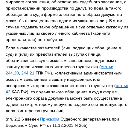
мирового соглашения, об отложении судебного заседания, о
приостановлении производства по делу), то подача такого
обращения в суд в форме электронного образа документа
может быть осуществлена одним из указанных лиц. В этом
случае подавать такое обращение в суд отдельно каждому из
указанных лиц из своего личного кабинета (кабинета
представителя) не требуется.
Если в качестве заявителей (лиц, подающих обращение в
суд) и (или) их представителей выступают лица,
обратившиеся в суд с исковым заявлением, поданным в
защиту прав и законных интересов группы лиц (
статьи
244.20
,
244.21
ГПК РФ), коллективным административным
исковым заявлением в защиту нарушенных или
оспариваемых прав и законных интересов группы лиц (
статья
42
КАС РФ), то подача такого обращения в суд в форме
электронного образа документа может быть осуществлена
одним из лиц, которому поручено ведение соответствующего
дела в интересах группы лиц.
(пп. 2.2.6 введен
Приказом
Судебного департамента при
Верховном Суде РФ от 11.12.2023 N 265)