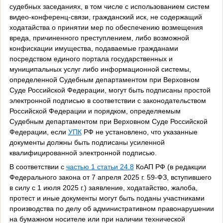
судебных заседаниях, в том числе с использованием систем
видео-конференц-связи, гражданский иск, не содержащий
ходатайства о принятии мер по обеспечению возмещения
вреда, причиненного преступлением, либо возможной
конфискации имущества, подаваемые гражданами
посредством единого портала государственных и
муниципальных услуг либо информационной системы,
определенной Судебным департаментом при Верховном
Суде Российской Федерации, могут быть подписаны простой
электронной подписью в соответствии с законодательством
Российской Федерации и порядком, определяемым
Судебным департаментом при Верховном Суде Российской
Федерации, если
УПК
РФ не установлено, что указанные
документы должны быть подписаны усиленной
квалифицированной электронной подписью.
В соответствии с
частью 1 статьи 24.8
КоАП РФ (в редакции
Федерального закона от 7 апреля 2025 г. 59-ФЗ, вступившего
в силу с 1 июля 2025 г.) заявление, ходатайство, жалоба,
протест и иные документы могут быть поданы участниками
производства по делу об административном правонарушении
на бумажном носителе или при наличии технической