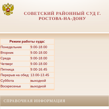
СОВЕТСКИЙ РАЙОННЫЙ СУД Г.
РОСТОВА-НА-ДОНУ
Режим работы суда:
Понедельник
9.00-18.00
Вторник
9.00-18.00
Среда
9.00-18.00
Четверг
9.00-18.00
Пятница
9.00-16.45
Перерыв на обед: 13.00-13.45
Суббота
выходной
Воскресенье
выходной
СПРАВОЧНАЯ ИНФОРМАЦИЯ