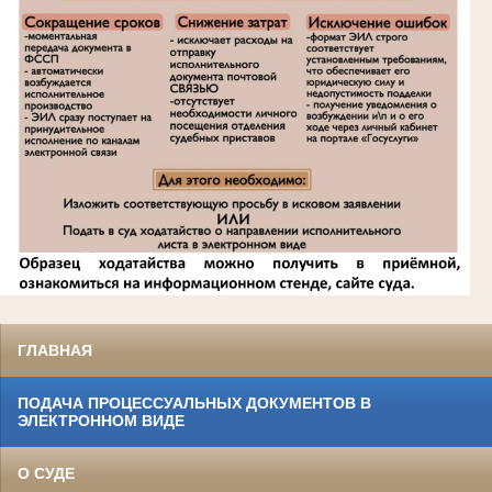
ГЛАВНАЯ
ПОДАЧА ПРОЦЕССУАЛЬНЫХ ДОКУМЕНТОВ В
ЭЛЕКТРОННОМ ВИДЕ
О СУДЕ