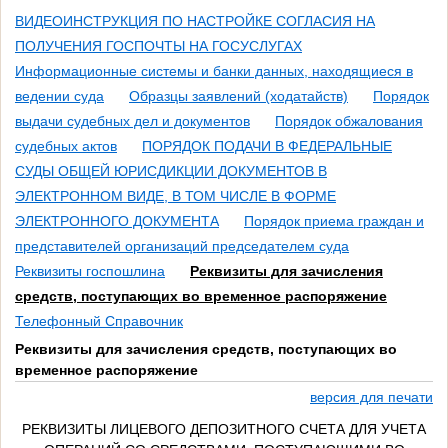
ВИДЕОИНСТРУКЦИЯ ПО НАСТРОЙКЕ СОГЛАСИЯ НА
ПОЛУЧЕНИЯ ГОСПОЧТЫ НА ГОСУСЛУГАХ
Информационные системы и банки данных, находящиеся в
ведении суда
Образцы заявлений (ходатайств)
Порядок
выдачи судебных дел и документов
Порядок обжалования
судебных актов
ПОРЯДОК ПОДАЧИ В ФЕДЕРАЛЬНЫЕ
СУДЫ ОБЩЕЙ ЮРИСДИКЦИИ ДОКУМЕНТОВ В
ЭЛЕКТРОННОМ ВИДЕ, В ТОМ ЧИСЛЕ В ФОРМЕ
ЭЛЕКТРОННОГО ДОКУМЕНТА
Порядок приема граждан и
представителей организаций председателем суда
Реквизиты госпошлина
Реквизиты для зачисления
средств, поступающих во временное распоряжение
Телефонный Справочник
Реквизиты для зачисления средств, поступающих во
временное распоряжение
версия для печати
РЕКВИЗИТЫ ЛИЦЕВОГО ДЕПОЗИТНОГО СЧЕТА ДЛЯ УЧЕТА