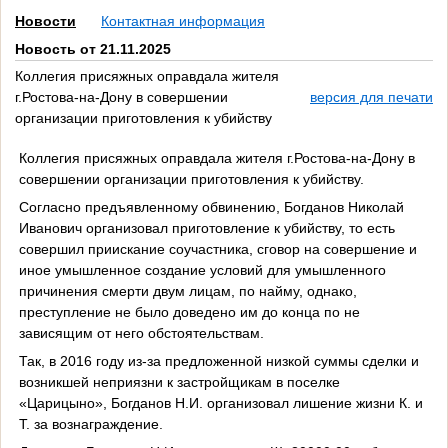
Новости
Контактная информация
Новость от 21.11.2025
Коллегия присяжных оправдала жителя
г.Ростова-на-Дону в совершении
версия для печати
организации приготовления к убийству
Коллегия присяжных оправдала жителя г.Ростова-на-Дону в
совершении организации приготовления к убийству.
Согласно предъявленному обвинению, Богданов Николай
Иванович организовал приготовление к убийству, то есть
совершил приискание соучастника, сговор на совершение и
иное умышленное создание условий для умышленного
причинения смерти двум лицам, по найму, однако,
преступление не было доведено им до конца по не
зависящим от него обстоятельствам.
Так, в 2016 году из-за предложенной низкой суммы сделки и
возникшей неприязни к застройщикам в поселке
«Царицыно», Богданов Н.И. организовал лишение жизни К. и
Т. за вознаграждение.