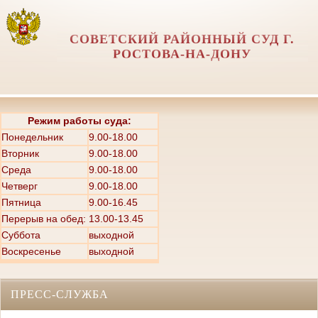
СОВЕТСКИЙ РАЙОННЫЙ СУД Г.
РОСТОВА-НА-ДОНУ
Режим работы суда:
Понедельник
9.00-18.00
Вторник
9.00-18.00
Среда
9.00-18.00
Четверг
9.00-18.00
Пятница
9.00-16.45
Перерыв на обед: 13.00-13.45
Суббота
выходной
Воскресенье
выходной
ПРЕСС-СЛУЖБА