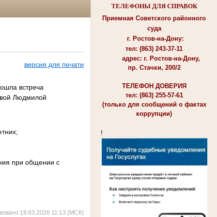
ТЕЛЕФОНЫ ДЛЯ СПРАВОК
Приемная Советского районного
суда
г. Ростов-на-Дону:
тел: (863) 243-37-11
адрес: г. Ростов-на-Дону,
версия для печати
пр. Стачки, 200/2
ТЕЛЕФОН ДОВЕРИЯ
ошла встреча
тел: (863) 255-57-61
товой Людмилой
(только для сообщений о фактах
коррупции)
тних;
!
ния при общении с
ковано 19.03.2026 11:13 (МСК)