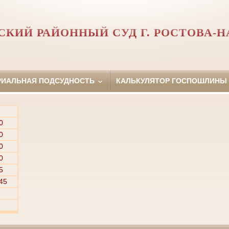
СКИЙ РАЙОННЫЙ СУД Г. РОСТОВА-Н
РИАЛЬНАЯ ПОДСУДНОСТЬ
КАЛЬКУЛЯТОР ГОСПОШЛИНЫ
0
0
0
0
5
45
й
й