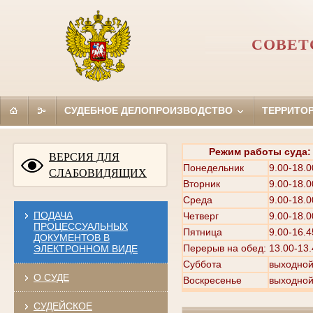
СОВЕТ
СУДЕБНОЕ ДЕЛОПРОИЗВОДСТВО
ТЕРРИТО
Режим работы суда:
ВЕРСИЯ ДЛЯ
Понедельник
9.00-18.0
СЛАБОВИДЯЩИХ
Вторник
9.00-18.0
Среда
9.00-18.0
ПОДАЧА
Четверг
9.00-18.0
ПРОЦЕССУАЛЬНЫХ
Пятница
9.00-16.4
ДОКУМЕНТОВ В
Перерыв на обед: 13.00-13.
ЭЛЕКТРОННОМ ВИДЕ
Суббота
выходно
О СУДЕ
Воскресенье
выходно
СУДЕЙСКОЕ