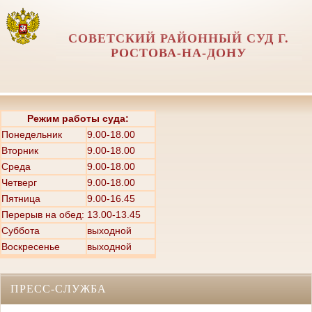
СОВЕТСКИЙ РАЙОННЫЙ СУД Г.
РОСТОВА-НА-ДОНУ
Режим работы суда:
Понедельник
9.00-18.00
Вторник
9.00-18.00
Среда
9.00-18.00
Четверг
9.00-18.00
Пятница
9.00-16.45
Перерыв на обед: 13.00-13.45
Суббота
выходной
Воскресенье
выходной
ПРЕСС-СЛУЖБА