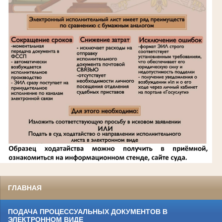
ГЛАВНАЯ
ПОДАЧА ПРОЦЕССУАЛЬНЫХ ДОКУМЕНТОВ В
ЭЛЕКТРОННОМ ВИДЕ