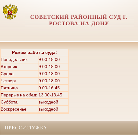
СОВЕТСКИЙ РАЙОННЫЙ СУД Г.
РОСТОВА-НА-ДОНУ
Режим работы суда:
Понедельник
9.00-18.00
Вторник
9.00-18.00
Среда
9.00-18.00
Четверг
9.00-18.00
Пятница
9.00-16.45
Перерыв на обед: 13.00-13.45
Суббота
выходной
Воскресенье
выходной
ПРЕСС-СЛУЖБА