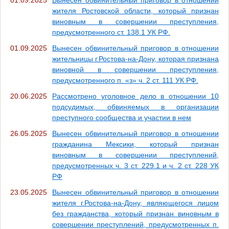
жителя Ростовской области, который признан
виновным в совершении преступления,
предусмотренного ст. 138.1 УК РФ.
01.09.2025
Вынесен обвинительный приговор в отношении
жительницы г.Ростова-на-Дону, которая признана
виновной в совершении преступления,
предусмотренного п. «з» ч. 2 ст. 111 УК РФ.
20.06.2025
Рассмотрено уголовное дело в отношении 10
подсудимых, обвиняемых в организации
преступного сообщества и участии в нем
26.05.2025
Вынесен обвинительный приговор в отношении
гражданина Мексики, который признан
виновным в совершении преступлений,
предусмотренных ч. 3 ст. 229.1 и ч. 2 ст. 228 УК
РФ
23.05.2025
Вынесен обвинительный приговор в отношении
жителя г.Ростова-на-Дону, являющегося лицом
без гражданства, который признан виновным в
совершении преступлений, предусмотренных п.