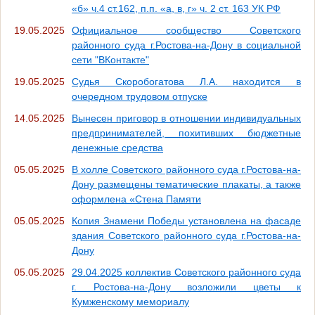
«б» ч.4 ст.162, п.п. «а, в, г» ч. 2 ст. 163 УК РФ
19.05.2025
Официальное сообщество Советского
районного суда г.Ростова-на-Дону в социальной
сети "ВКонтакте"
19.05.2025
Судья Скоробогатова Л.А. находится в
очередном трудовом отпуске
14.05.2025
Вынесен приговор в отношении индивидуальных
предпринимателей, похитивших бюджетные
денежные средства
05.05.2025
В холле Советского районного суда г.Ростова-на-
Дону размещены тематические плакаты, а также
оформлена «Стена Памяти
05.05.2025
Копия Знамени Победы установлена на фасаде
здания Советского районного суда г.Ростова-на-
Дону
05.05.2025
29.04.2025 коллектив Советского районного суда
г. Ростова-на-Дону возложили цветы к
Кумженскому мемориалу