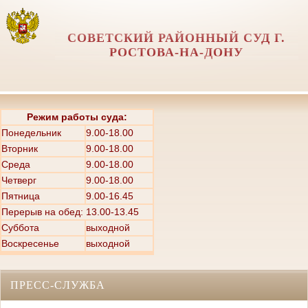
СОВЕТСКИЙ РАЙОННЫЙ СУД Г.
РОСТОВА-НА-ДОНУ
Режим работы суда:
Понедельник
9.00-18.00
Вторник
9.00-18.00
Среда
9.00-18.00
Четверг
9.00-18.00
Пятница
9.00-16.45
Перерыв на обед: 13.00-13.45
Суббота
выходной
Воскресенье
выходной
ПРЕСС-СЛУЖБА