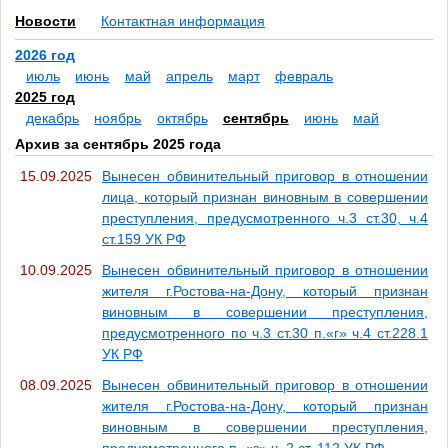
Новости
Контактная информация
2026 год
июль
июнь
май
апрель
март
февраль
2025 год
декабрь
ноябрь
октябрь
сентябрь
июнь
май
Архив за сентябрь 2025 года
15.09.2025
Вынесен обвинительный приговор в отношении
лица, который признан виновным в совершении
преступления, предусмотренного ч.3 ст.30, ч.4
ст.159 УК РФ
10.09.2025
Вынесен обвинительный приговор в отношении
жителя г.Ростова-на-Дону, который признан
виновным в совершении преступления,
предусмотренного по ч.3 ст.30 п.«г» ч.4 ст.228.1
УК РФ
08.09.2025
Вынесен обвинительный приговор в отношении
жителя г.Ростова-на-Дону, который признан
виновным в совершении преступления,
предусмотренного п. «з» ч. 2 ст. 112 УК РФ.