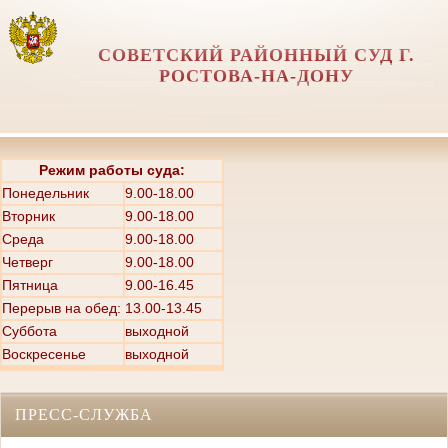
СОВЕТСКИЙ РАЙОННЫЙ СУД Г.
РОСТОВА-НА-ДОНУ
Режим работы суда:
Понедельник
9.00-18.00
Вторник
9.00-18.00
Среда
9.00-18.00
Четверг
9.00-18.00
Пятница
9.00-16.45
Перерыв на обед: 13.00-13.45
Суббота
выходной
Воскресенье
выходной
ПРЕСС-СЛУЖБА