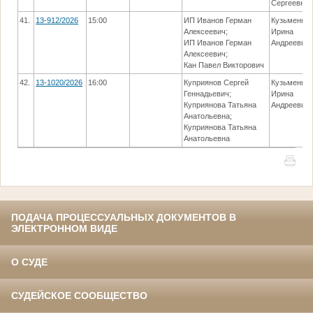
Сергеевна
41.
13-912/2026
15:00
ИП Иванов Герман
Кузьменко
Алексеевич;
Ирина
ИП Иванов Герман
Андреевна
Алексеевич;
Кан Павел Викторович
42.
13-1020/2026
16:00
Куприянов Сергей
Кузьменко
Геннадьевич;
Ирина
Куприянова Татьяна
Андреевна
Анатольевна;
Куприянова Татьяна
Анатольевна
ПОДАЧА ПРОЦЕССУАЛЬНЫХ ДОКУМЕНТОВ В
ЭЛЕКТРОННОМ ВИДЕ
О СУДЕ
СУДЕЙСКОЕ СООБЩЕСТВО