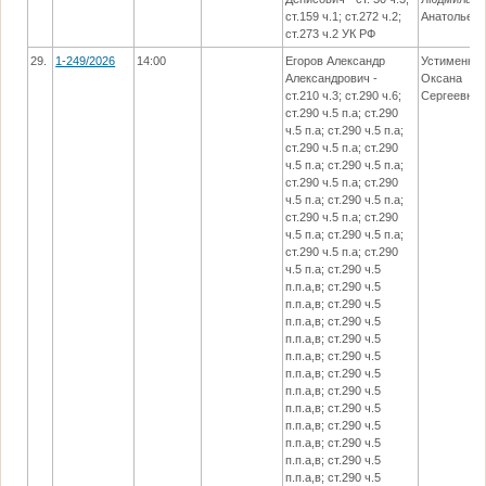
ст.159 ч.1; ст.272 ч.2;
Анатольев
ст.273 ч.2 УК РФ
29.
1-249/2026
14:00
Егоров Александр
Устименко
Александрович -
Оксана
ст.210 ч.3; ст.290 ч.6;
Сергеевна
ст.290 ч.5 п.а; ст.290
ч.5 п.а; ст.290 ч.5 п.а;
ст.290 ч.5 п.а; ст.290
ч.5 п.а; ст.290 ч.5 п.а;
ст.290 ч.5 п.а; ст.290
ч.5 п.а; ст.290 ч.5 п.а;
ст.290 ч.5 п.а; ст.290
ч.5 п.а; ст.290 ч.5 п.а;
ст.290 ч.5 п.а; ст.290
ч.5 п.а; ст.290 ч.5
п.п.а,в; ст.290 ч.5
п.п.а,в; ст.290 ч.5
п.п.а,в; ст.290 ч.5
п.п.а,в; ст.290 ч.5
п.п.а,в; ст.290 ч.5
п.п.а,в; ст.290 ч.5
п.п.а,в; ст.290 ч.5
п.п.а,в; ст.290 ч.5
п.п.а,в; ст.290 ч.5
п.п.а,в; ст.290 ч.5
п.п.а,в; ст.290 ч.5
п.п.а,в; ст.290 ч.5