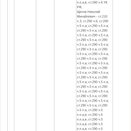
п.п.а,в; ст.290 ч.6 УК
РФ;
Щитов Николай
Михайлович - ст.210
ч.3; ст.290 ч.6; ст.290
ч.5 п.а; ст.290 ч.5 п.а;
ст.290 ч.5 п.а; ст.290
ч.5 п.а; ст.290 ч.5 п.а;
ст.290 ч.5 п.а; ст.290
ч.5 п.а; ст.290 ч.5 п.а;
ст.290 ч.5 п.а; ст.290
ч.5 п.а; ст.290 ч.5 п.а;
ст.290 ч.5 п.а; ст.290
ч.5 п.а; ст.290 ч.5 п.а;
ст.290 ч.5 п.а; ст.290
ч.5 п.а; ст.290 ч.5 п.а;
ст.290 ч.5 п.а; ст.290
ч.5 п.а; ст.290 ч.5 п.а;
ст.290 ч.5 п.а; ст.290
ч.5 п.а; ст.290 ч.5 п.а;
ст.290 ч.5 п.а; ст.290
ч.5 п.а; ст.290 ч.5 п.а;
ст.290 ч.5 п.а; ст.290
ч.5 п.а; ст.290 ч.5
п.п.а,в; ст.290 ч.5
п.п.а,в; ст.290 ч.5
п.п.а,в; ст.290 ч.5
п.п.а,в; ст.290 ч.5