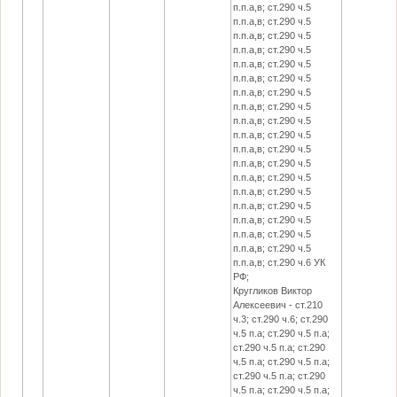
п.п.а,в; ст.290 ч.5
п.п.а,в; ст.290 ч.5
п.п.а,в; ст.290 ч.5
п.п.а,в; ст.290 ч.5
п.п.а,в; ст.290 ч.5
п.п.а,в; ст.290 ч.5
п.п.а,в; ст.290 ч.5
п.п.а,в; ст.290 ч.5
п.п.а,в; ст.290 ч.5
п.п.а,в; ст.290 ч.5
п.п.а,в; ст.290 ч.5
п.п.а,в; ст.290 ч.5
п.п.а,в; ст.290 ч.5
п.п.а,в; ст.290 ч.5
п.п.а,в; ст.290 ч.5
п.п.а,в; ст.290 ч.5
п.п.а,в; ст.290 ч.5
п.п.а,в; ст.290 ч.5
п.п.а,в; ст.290 ч.6 УК
РФ;
Кругликов Виктор
Алексеевич - ст.210
ч.3; ст.290 ч.6; ст.290
ч.5 п.а; ст.290 ч.5 п.а;
ст.290 ч.5 п.а; ст.290
ч.5 п.а; ст.290 ч.5 п.а;
ст.290 ч.5 п.а; ст.290
ч.5 п.а; ст.290 ч.5 п.а;