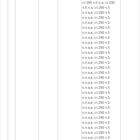
ст.290 ч.5 п.а; ст.290
ч.5 п.а; ст.290 ч.5
п.п.а,в; ст.290 ч.5
п.п.а,в; ст.290 ч.5
п.п.а,в; ст.290 ч.5
п.п.а,в; ст.290 ч.5
п.п.а,в; ст.290 ч.5
п.п.а,в; ст.290 ч.5
п.п.а,в; ст.290 ч.5
п.п.а,в; ст.290 ч.5
п.п.а,в; ст.290 ч.5
п.п.а,в; ст.290 ч.5
п.п.а,в; ст.290 ч.5
п.п.а,в; ст.290 ч.5
п.п.а,в; ст.290 ч.5
п.п.а,в; ст.290 ч.5
п.п.а,в; ст.290 ч.5
п.п.а,в; ст.290 ч.5
п.п.а,в; ст.290 ч.5
п.п.а,в; ст.290 ч.5
п.п.а,в; ст.290 ч.5
п.п.а,в; ст.290 ч.5
п.п.а,в; ст.290 ч.5
п.п.а,в; ст.290 ч.5
п.п.а,в; ст.290 ч.5
п.п.а,в; ст.290 ч.5
п.п.а,в; ст.290 ч.5
п.п.а,в; ст.290 ч.5