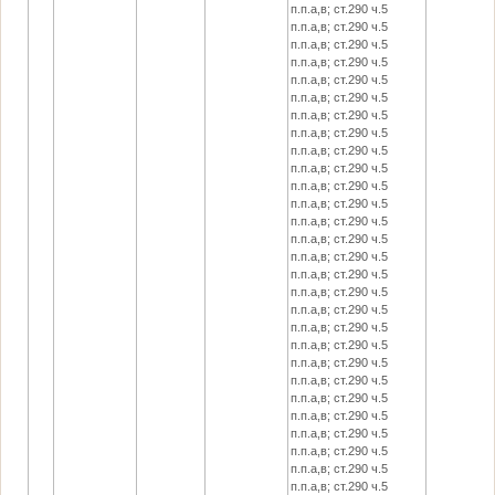
п.п.а,в; ст.290 ч.5
п.п.а,в; ст.290 ч.5
п.п.а,в; ст.290 ч.5
п.п.а,в; ст.290 ч.5
п.п.а,в; ст.290 ч.5
п.п.а,в; ст.290 ч.5
п.п.а,в; ст.290 ч.5
п.п.а,в; ст.290 ч.5
п.п.а,в; ст.290 ч.5
п.п.а,в; ст.290 ч.5
п.п.а,в; ст.290 ч.5
п.п.а,в; ст.290 ч.5
п.п.а,в; ст.290 ч.5
п.п.а,в; ст.290 ч.5
п.п.а,в; ст.290 ч.5
п.п.а,в; ст.290 ч.5
п.п.а,в; ст.290 ч.5
п.п.а,в; ст.290 ч.5
п.п.а,в; ст.290 ч.5
п.п.а,в; ст.290 ч.5
п.п.а,в; ст.290 ч.5
п.п.а,в; ст.290 ч.5
п.п.а,в; ст.290 ч.5
п.п.а,в; ст.290 ч.5
п.п.а,в; ст.290 ч.5
п.п.а,в; ст.290 ч.5
п.п.а,в; ст.290 ч.5
п.п.а,в; ст.290 ч.5