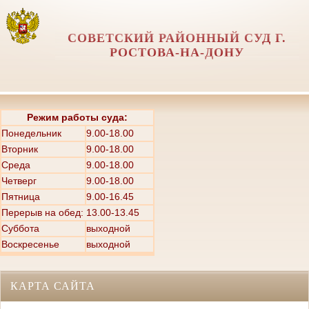
СОВЕТСКИЙ РАЙОННЫЙ СУД Г.
РОСТОВА-НА-ДОНУ
Режим работы суда:
Понедельник
9.00-18.00
Вторник
9.00-18.00
Среда
9.00-18.00
Четверг
9.00-18.00
Пятница
9.00-16.45
Перерыв на обед: 13.00-13.45
Суббота
выходной
Воскресенье
выходной
КАРТА САЙТА