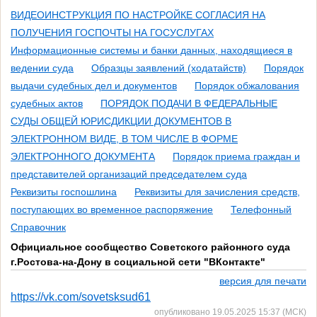
ВИДЕОИНСТРУКЦИЯ ПО НАСТРОЙКЕ СОГЛАСИЯ НА
ПОЛУЧЕНИЯ ГОСПОЧТЫ НА ГОСУСЛУГАХ
Информационные системы и банки данных, находящиеся в
ведении суда
Образцы заявлений (ходатайств)
Порядок
выдачи судебных дел и документов
Порядок обжалования
судебных актов
ПОРЯДОК ПОДАЧИ В ФЕДЕРАЛЬНЫЕ
СУДЫ ОБЩЕЙ ЮРИСДИКЦИИ ДОКУМЕНТОВ В
ЭЛЕКТРОННОМ ВИДЕ, В ТОМ ЧИСЛЕ В ФОРМЕ
ЭЛЕКТРОННОГО ДОКУМЕНТА
Порядок приема граждан и
представителей организаций председателем суда
Реквизиты госпошлина
Реквизиты для зачисления средств,
поступающих во временное распоряжение
Телефонный
Справочник
Официальное сообщество Советского районного суда
г.Ростова-на-Дону в социальной сети "ВКонтакте"
версия для печати
https://vk.com/sovetsksud61
опубликовано 19.05.2025 15:37 (МСК)