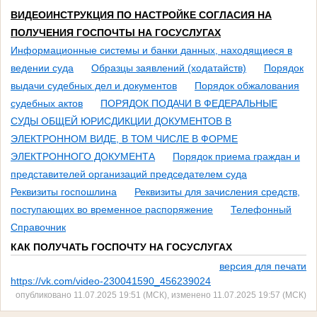
ВИДЕОИНСТРУКЦИЯ ПО НАСТРОЙКЕ СОГЛАСИЯ НА
ПОЛУЧЕНИЯ ГОСПОЧТЫ НА ГОСУСЛУГАХ
Информационные системы и банки данных, находящиеся в
ведении суда
Образцы заявлений (ходатайств)
Порядок
выдачи судебных дел и документов
Порядок обжалования
судебных актов
ПОРЯДОК ПОДАЧИ В ФЕДЕРАЛЬНЫЕ
СУДЫ ОБЩЕЙ ЮРИСДИКЦИИ ДОКУМЕНТОВ В
ЭЛЕКТРОННОМ ВИДЕ, В ТОМ ЧИСЛЕ В ФОРМЕ
ЭЛЕКТРОННОГО ДОКУМЕНТА
Порядок приема граждан и
представителей организаций председателем суда
Реквизиты госпошлина
Реквизиты для зачисления средств,
поступающих во временное распоряжение
Телефонный
Справочник
КАК ПОЛУЧАТЬ ГОСПОЧТУ НА ГОСУСЛУГАХ
версия для печати
https://vk.com/video-230041590_456239024
опубликовано 11.07.2025 19:51 (МСК), изменено 11.07.2025 19:57 (МСК)